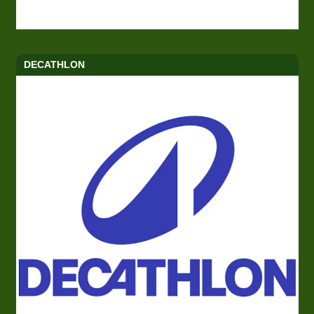
DECATHLON