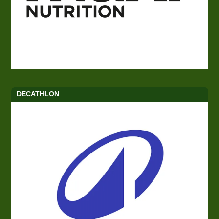
DECATHLON