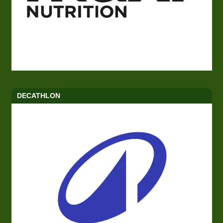
DECATHLON