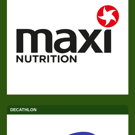
DECATHLON