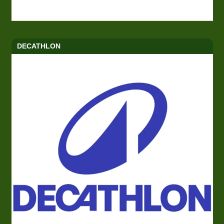
DECATHLON