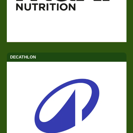
DECATHLON