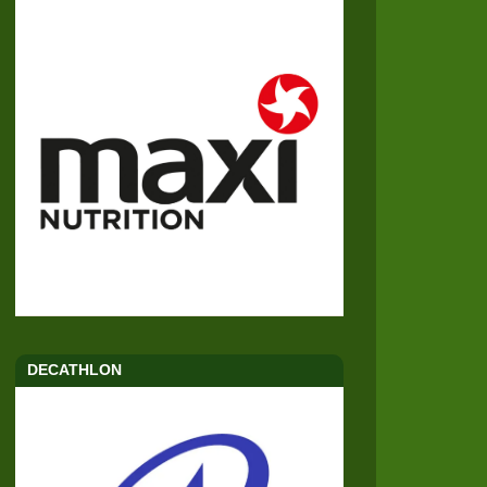
DECATHLON