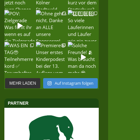
Auf Instagram folgen
MEHR LADEN
PARTNER