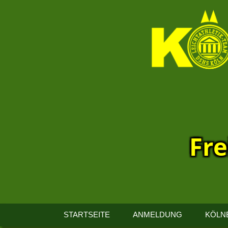
Fre
13.
Kölner
STARTSEITE
ANMELDUNG
KÖLN