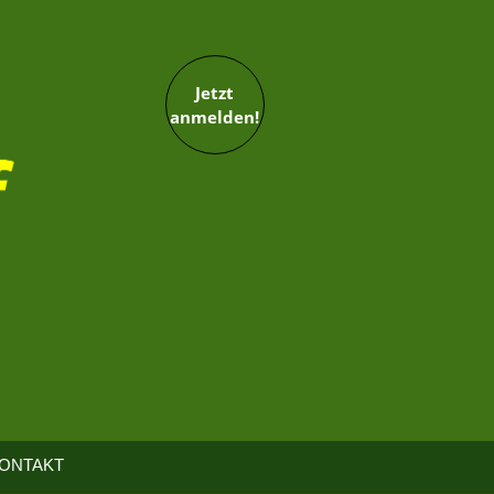
Jetzt
anmelden!
ONTAKT