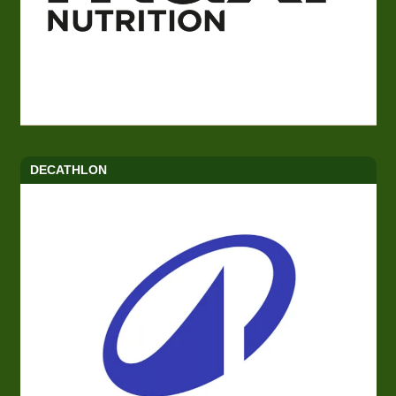
DECATHLON