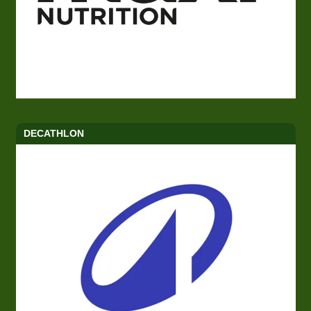
DECATHLON