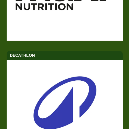
DECATHLON