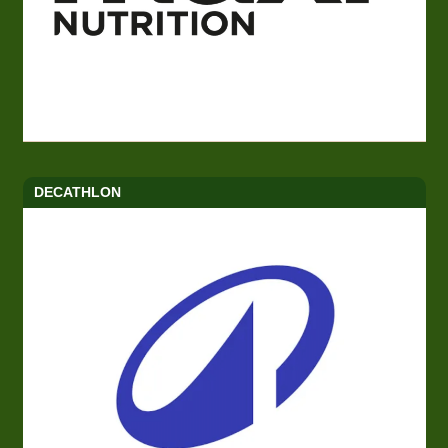
DECATHLON