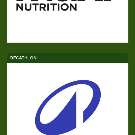
DECATHLON