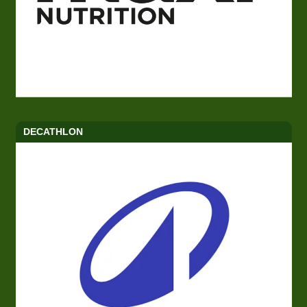
DECATHLON