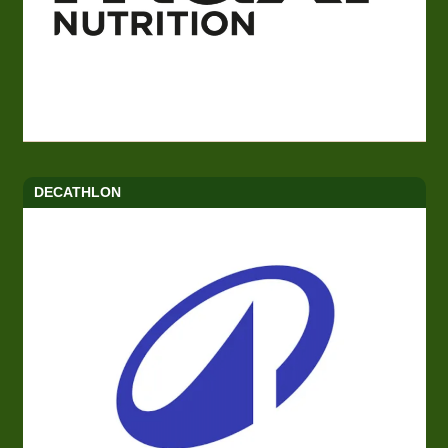
DECATHLON