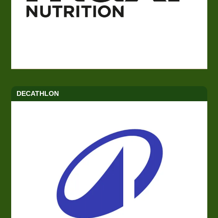
DECATHLON