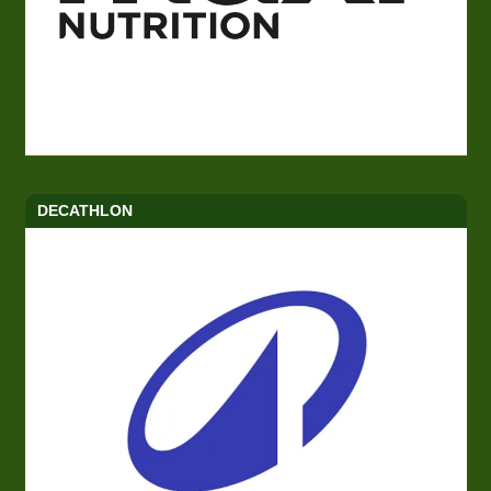
DECATHLON