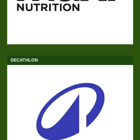
DECATHLON