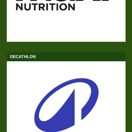
DECATHLON