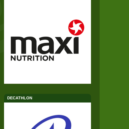
DECATHLON