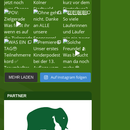
Auf Instagram folgen
MEHR LADEN
PARTNER