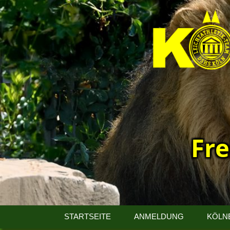
Fre
13.
Kölner
STARTSEITE
ANMELDUNG
KÖLN