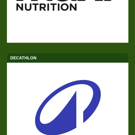
DECATHLON