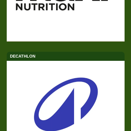
DECATHLON