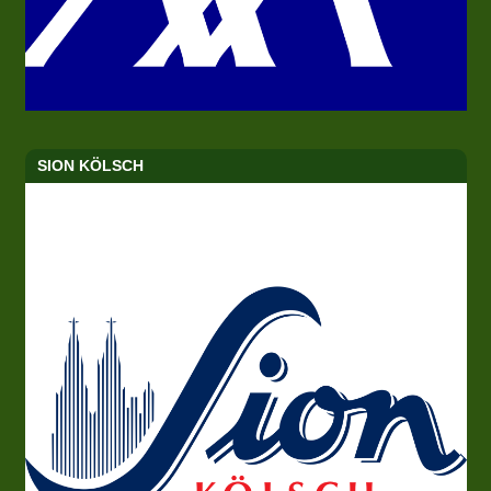
SION KÖLSCH