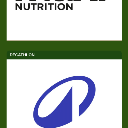
DECATHLON