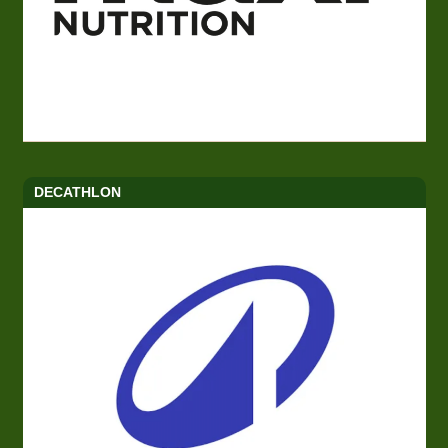
DECATHLON