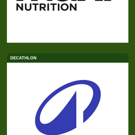
DECATHLON