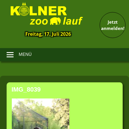
Jetzt
anmelden!
Freitag, 17. Juli 2026
13.
Kölner
Zoolauf
MENÜ
Zum
Inhalt
IMG_8039
springen