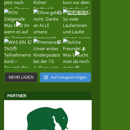
Auf Instagram folgen
MEHR LADEN
PARTNER