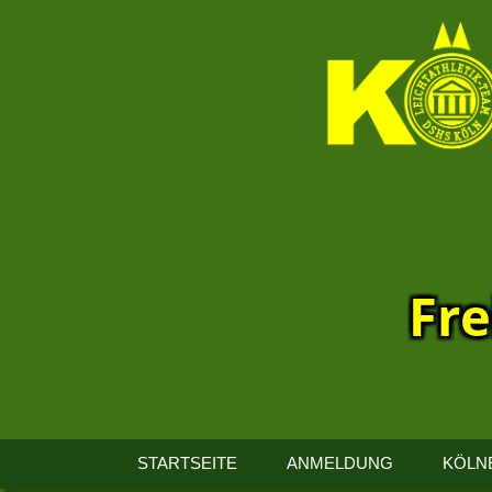
Fre
13.
Kölner
STARTSEITE
ANMELDUNG
KÖLN