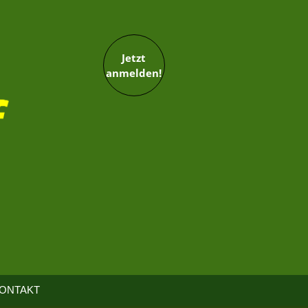
Jetzt
anmelden!
ONTAKT