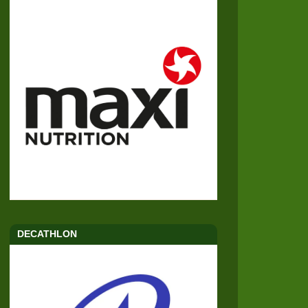
DECATHLON