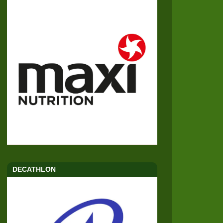
DECATHLON