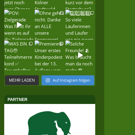
Auf Instagram folgen
MEHR LADEN
PARTNER