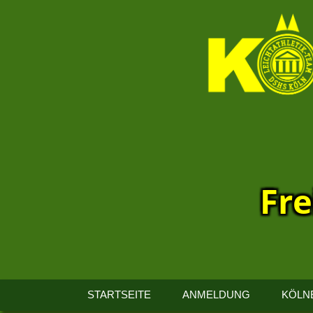
Fre
13.
Kölner
STARTSEITE
ANMELDUNG
KÖLN