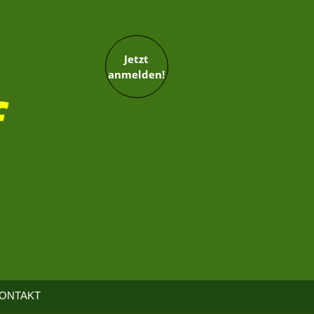
Jetzt
anmelden!
ONTAKT