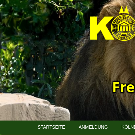
Fre
13.
Kölner
STARTSEITE
ANMELDUNG
KÖLN