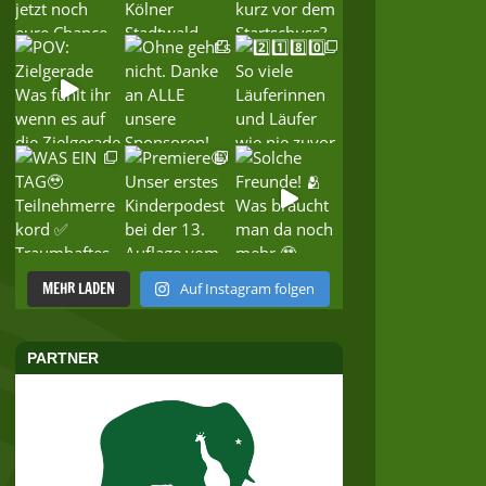
MEHR LADEN
Auf Instagram folgen
PARTNER