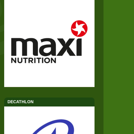
DECATHLON