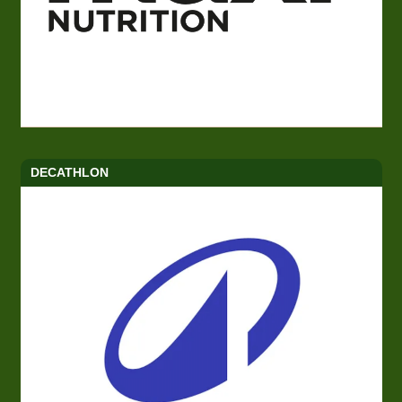
DECATHLON