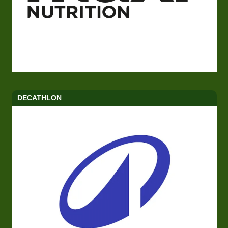
DECATHLON