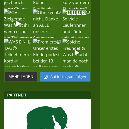
Auf Instagram folgen
MEHR LADEN
PARTNER