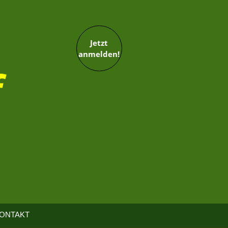
Jetzt
anmelden!
ONTAKT