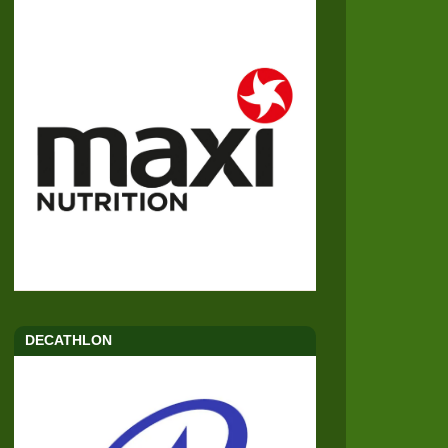
DECATHLON