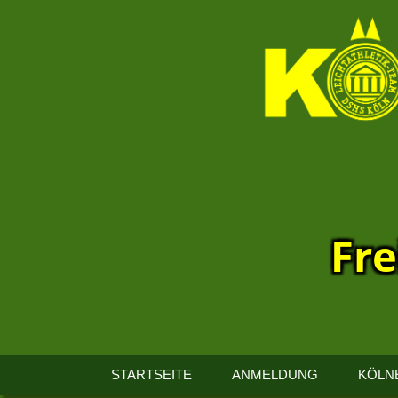
Fre
13.
Kölner
STARTSEITE
ANMELDUNG
KÖLN