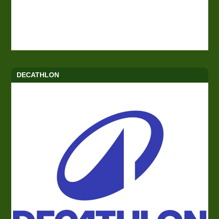
DECATHLON