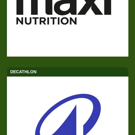
DECATHLON