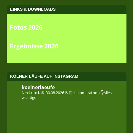
LINKS & DOWNLOADS
Fotos 2026
Ergebnisse 2026
KÖLNER LÄUFE AUF INSTAGRAM
koelnerlaeufe
Next up: ⬇️
📆 30.08.2026
🫰🏻 Halbmarathon
👇Alles
wichtige