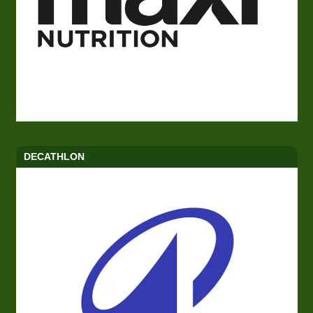
DECATHLON