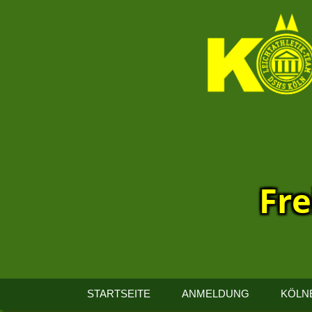
Fre
13.
Kölner
STARTSEITE
ANMELDUNG
KÖLN