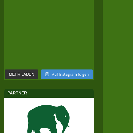
Auf Instagram folgen
MEHR LADEN
PARTNER