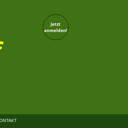
Jetzt
anmelden!
ONTAKT