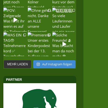
Auf Instagram folgen
MEHR LADEN
PARTNER