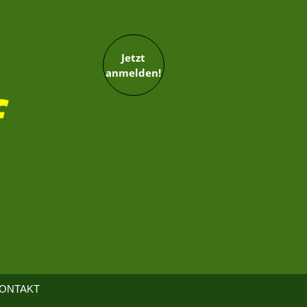
Jetzt
anmelden!
ONTAKT