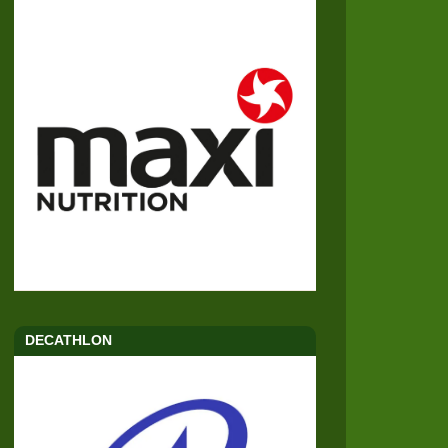
DECATHLON