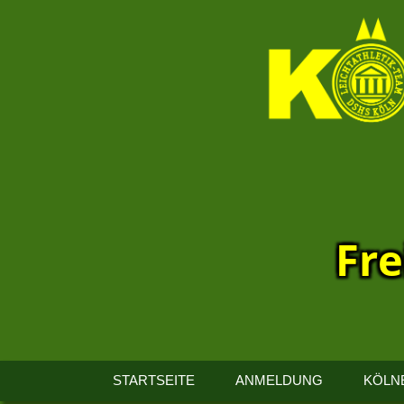
Fre
13.
Kölner
STARTSEITE
ANMELDUNG
KÖLN