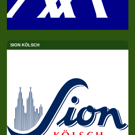
SION KÖLSCH