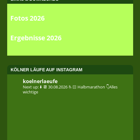
Fotos 2026
Ergebnisse 2026
KÖLNER LÄUFE AUF INSTAGRAM
koelnerlaeufe
Next up: ⬇️
📆 30.08.2026
🫰🏻 Halbmarathon
👇Alles
wichtige