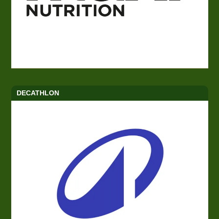
DECATHLON