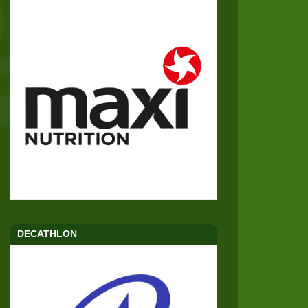
DECATHLON