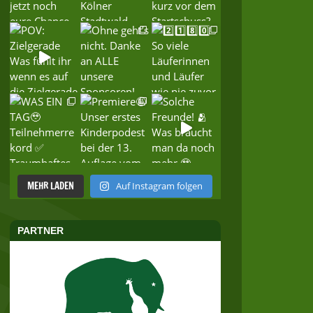
MEHR LADEN
Auf Instagram folgen
PARTNER