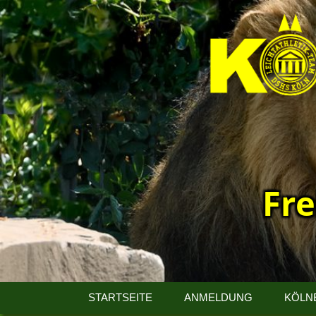
Fre
13.
Kölner
STARTSEITE
ANMELDUNG
KÖLN