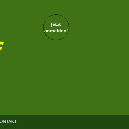
Jetzt
anmelden!
ONTAKT