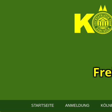
Fre
13.
Kölner
STARTSEITE
ANMELDUNG
KÖLN