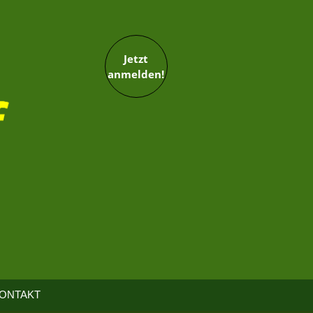
Jetzt
anmelden!
ONTAKT