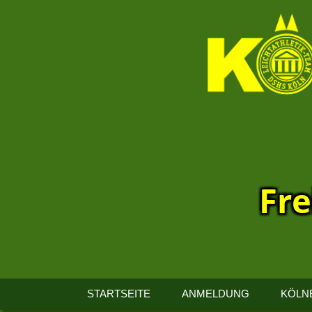
Fre
13.
Kölner
STARTSEITE
ANMELDUNG
KÖLN