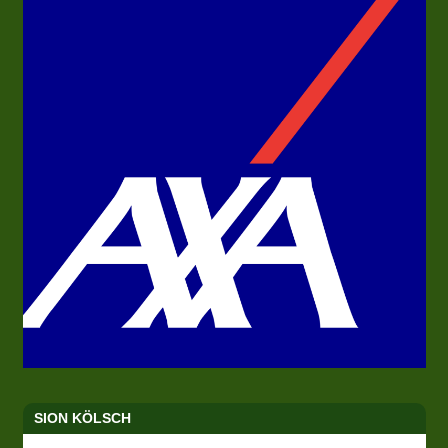
SION KÖLSCH