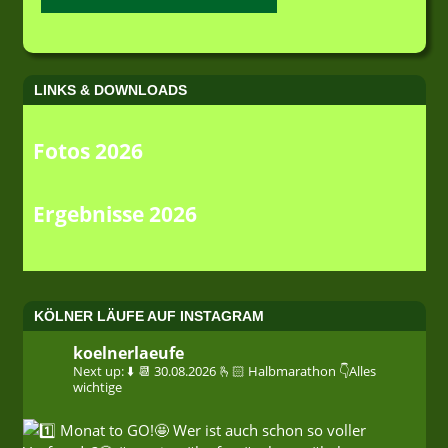
LINKS & DOWNLOADS
Fotos 2026
Ergebnisse 2026
KÖLNER LÄUFE AUF INSTAGRAM
koelnerlaeufe
Next up: ⬇️
📆 30.08.2026
🫰🏻 Halbmarathon
👇Alles
wichtige