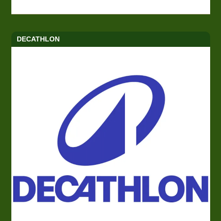
DECATHLON