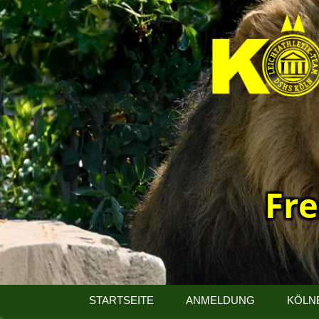
Fre
13.
Kölner
STARTSEITE
ANMELDUNG
KÖLN