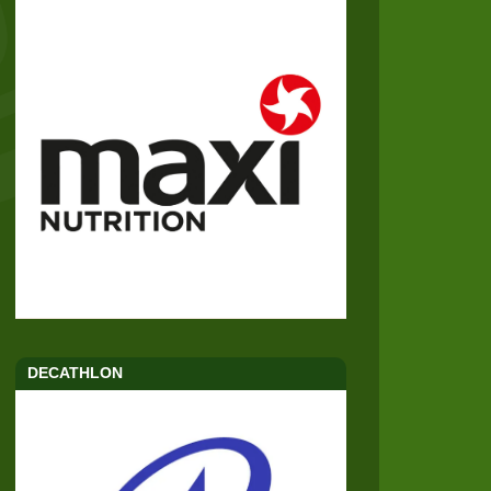
DECATHLON