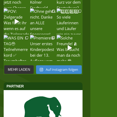
Auf Instagram folgen
MEHR LADEN
PARTNER