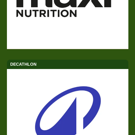
DECATHLON