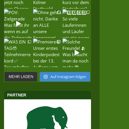
Auf Instagram folgen
MEHR LADEN
PARTNER