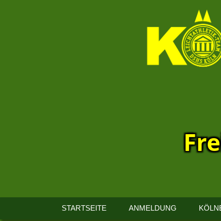
Fre
13.
Kölner
STARTSEITE
ANMELDUNG
KÖLN