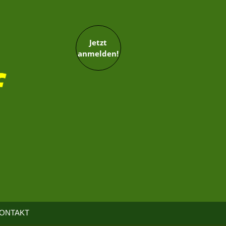
Jetzt
anmelden!
ONTAKT