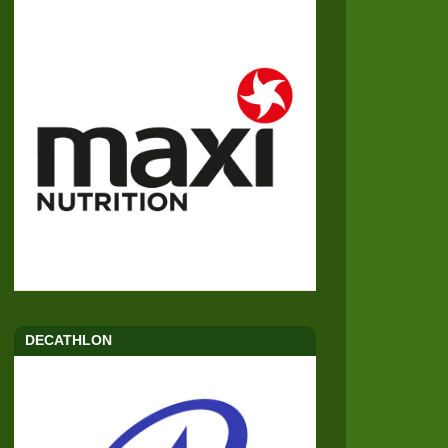
DECATHLON