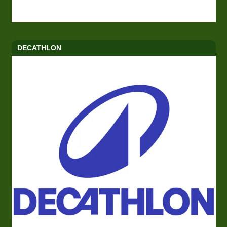
DECATHLON