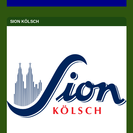
SION KÖLSCH