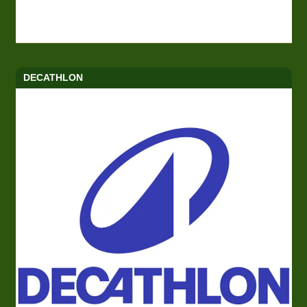
DECATHLON