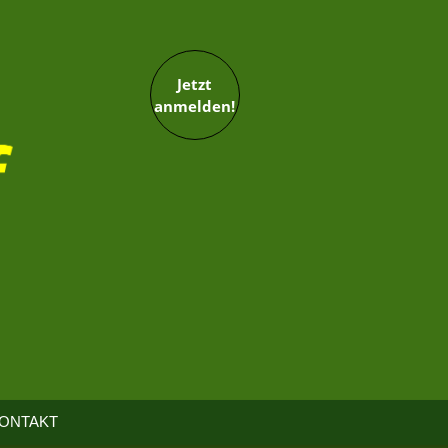
Jetzt
anmelden!
ONTAKT