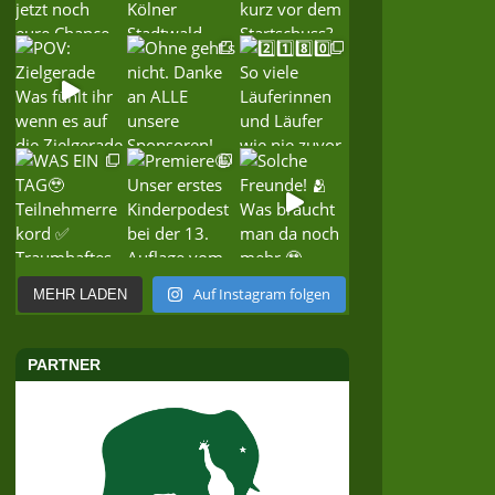
Auf Instagram folgen
MEHR LADEN
PARTNER