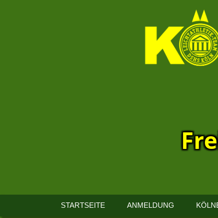
Fre
13.
Kölner
STARTSEITE
ANMELDUNG
KÖLN