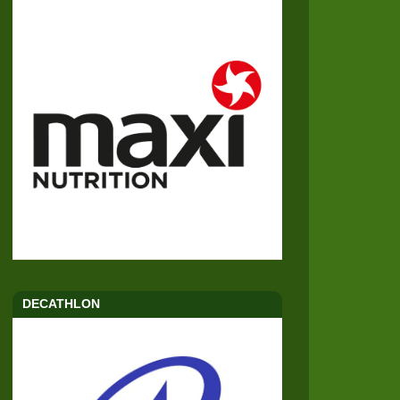
DECATHLON