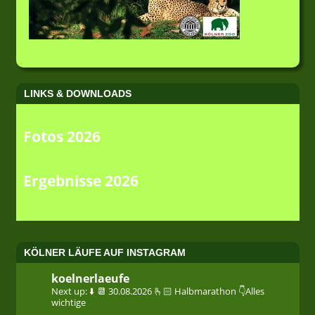
LINKS & DOWNLOADS
Fotos 2026
Ergebnisse 2026
KÖLNER LÄUFE AUF INSTAGRAM
koelnerlaeufe
Next up: ⬇️
📆 30.08.2026
🫰🏻 Halbmarathon
👇Alles
wichtige