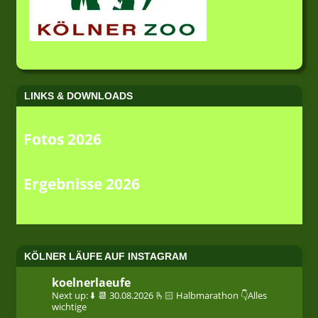
LINKS & DOWNLOADS
Fotos 2026
Ergebnisse 2026
KÖLNER LÄUFE AUF INSTAGRAM
koelnerlaeufe
Next up: ⬇️
📆 30.08.2026
🫰🏻 Halbmarathon
👇Alles
wichtige