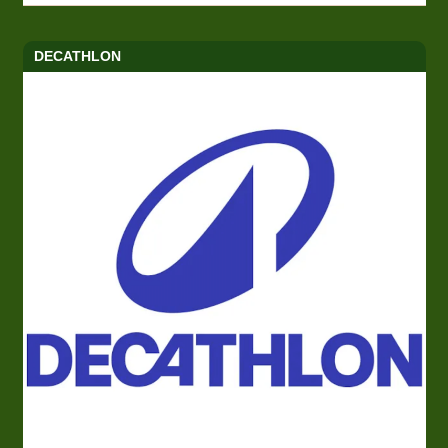
DECATHLON